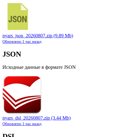
nyars_json_20260807.zip
(9.89 Mb)
Обновлено 1 час назад
JSON
Исходные данные в формате JSON
nyars_dsl_20260807.zip
(3.44 Mb)
Обновлено 1 час назад
DSL