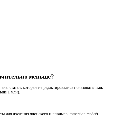
начительно меньше?
чены статьи, которые не редактировались пользователями,
ьше 1 млн).
ты для изучения японского (например immersion reader)