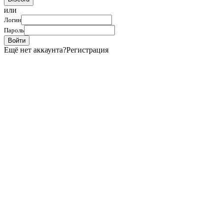
или
Логин
Пароль
Войти
Ещё нет аккаунта?
Регистрация